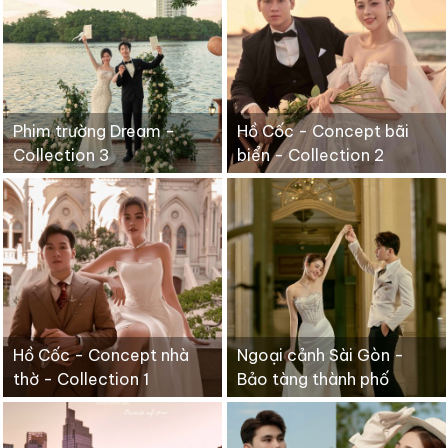
Phim trường Dream -
Hồ Cốc - Concept bãi
Collection 3
biển - Collection 2
Hồ Cốc - Concept nhà
Ngoại cảnh Sài Gòn -
thờ - Collection 1
Bảo tàng thành phố