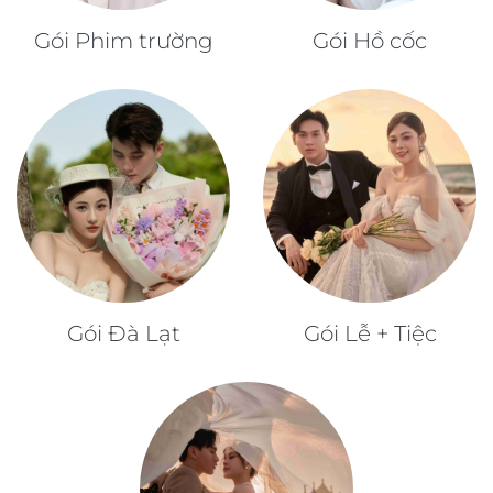
Gói Phim trường
Gói Hồ cốc
Gói Đà Lạt
Gói Lễ + Tiệc