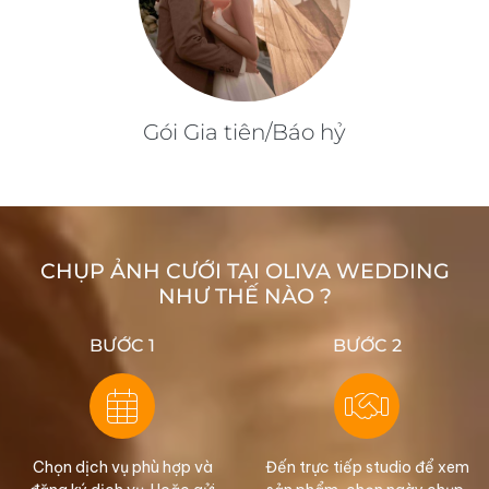
Gói Gia tiên/Báo hỷ
CHỤP ẢNH CƯỚI TẠI OLIVA WEDDING
NHƯ THẾ NÀO ?
BƯỚC 1
BƯỚC 2
Chọn dịch vụ phù hợp và
Đến trực tiếp studio để xem