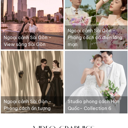
Ngoại cảnh Sài Gòn -
Ngoại cảnh Sài Gòn -
Phong cách cổ điển lãng
View sông Sài Gòn
mạn
Ngoại cảnh Sài Gòn -
Studio phong cách Hàn
Phong cách ấn tượng
Quốc- Collection 6