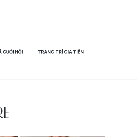
uyên nghiệp TPHCM
 CƯỚI HỎI
TRANG TRÍ GIA TIÊN
RE