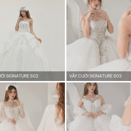
ƯỚI SIGNATURE S02
VÁY CƯỚI SIGNATURE S03