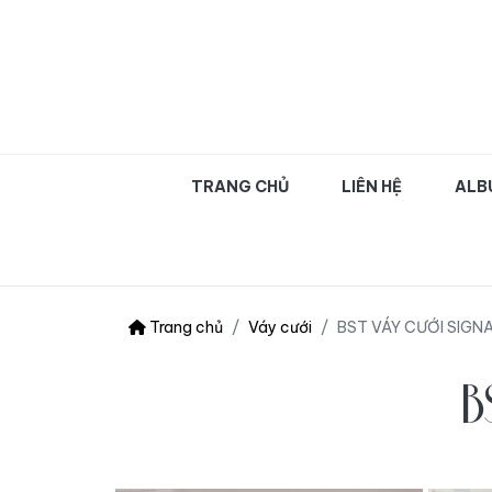
OLIVA WEDDING | Chụ
TRANG CHỦ
LIÊN HỆ
ALB
Trang chủ
Váy cưới
BST VÁY CƯỚI SIGN
B