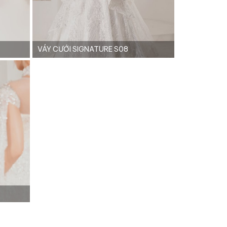
VÁY CƯỚI SIGNATURE S08