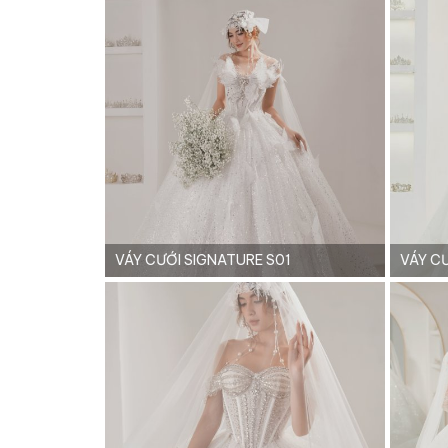
VÁY CƯỚI SIGNATURE S01
VÁY C