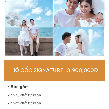
HỒ CỐC SIGNATURE 13,900,000Đ
* Bao gồm
- 2 Váy cưới
tự chọn
- 2 Vest cưới
tự chọn