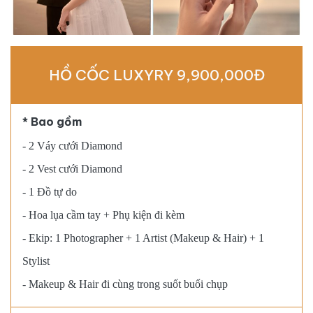
HỒ CỐC LUXYRY 9,900,000Đ
* Bao gồm
- 2 Váy cưới Diamond
- 2 Vest cưới Diamond
- 1 Đồ tự do
- Hoa lụa cầm tay + Phụ kiện đi kèm
- Ekip: 1 Photographer + 1 Artist (Makeup & Hair) + 1
Stylist
- Makeup & Hair đi cùng trong suốt buổi chụp