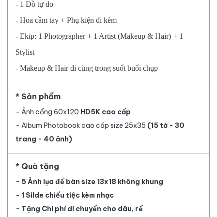
- 1 Đồ tự do
- Hoa cầm tay + Phụ kiện đi kèm
- Ekip: 1 Photographer + 1 Artist (Makeup & Hair) + 1
Stylist
- Makeup & Hair đi cùng trong suốt buổi chụp
* Sản phẩm
- Ảnh cổng 60x120
HD5K cao cấp
- Album Photobook cao cấp size 25x35
(15 tờ - 30
trang - 40 ảnh)
* Quà tặng
- 5 Ảnh lụa để bàn size 13x18 không khung
- 1 Silde chiếu tiệc kèm nhạc
- Tặng Chi phí di chuyển cho dâu, rể