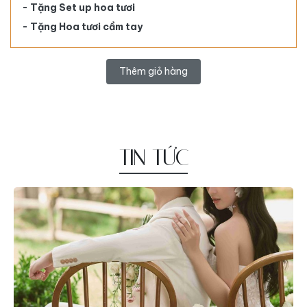
- Tặng Set up hoa tươi
- Tặng Hoa tươi cầm tay
Thêm giỏ hàng
TIN TỨC