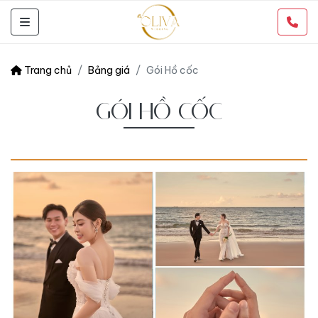
Trang chủ
Bảng giá
Gói Hồ cốc
GÓI HỒ CỐC