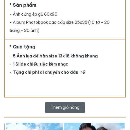
* Sản phẩm
- Ảnh cổng ép gỗ 60x90
- Album Photobook cao cấp size 25x35 (10 tờ - 20
trang - 30 ảnh)
* Quà tặng
- 5 Ảnh lụa để bàn size 13x18 không khung
- 1 Silde chiếu tiệc kèm nhạc
- Tặng chi phí di chuyển cho dâu, rể
Thêm giỏ hàng