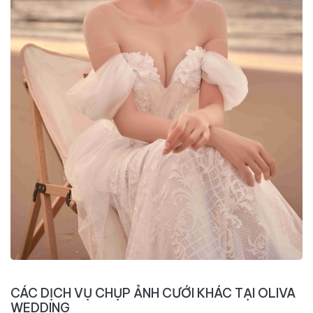
CÁC DỊCH VỤ CHỤP ẢNH CƯỚI KHÁC TẠI OLIVA
WEDDING