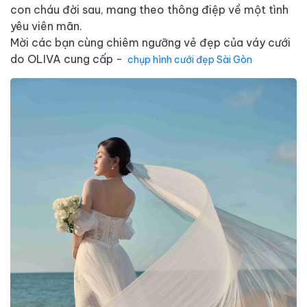
con cháu đời sau, mang theo thông điệp về một tình
yêu viên mãn.
Mời các bạn cùng chiêm ngưỡng vẻ đẹp của váy cưới
do OLIVA cung cấp -
chụp hình cưới đẹp Sài Gòn