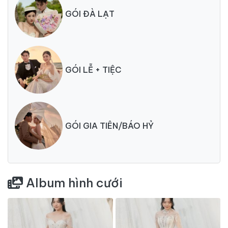
GÓI ĐÀ LẠT
GÓI LỄ + TIỆC
GÓI GIA TIÊN/BÁO HỶ
Album hình cưới