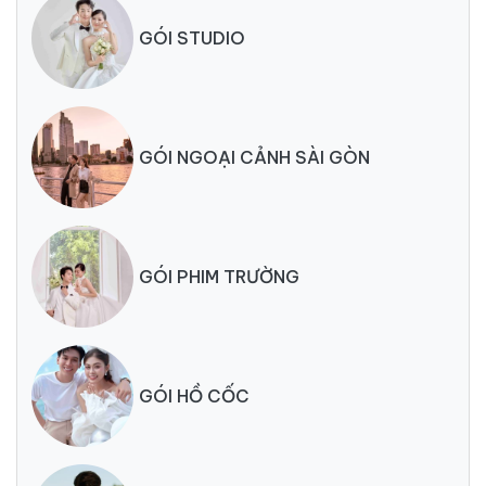
GÓI STUDIO
GÓI NGOẠI CẢNH SÀI GÒN
GÓI PHIM TRƯỜNG
GÓI HỒ CỐC