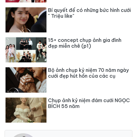
Bí quyết để có những bức hình cưới
" Triệu like"
15+ concept chụp ảnh gia đình
đẹp miễn chê (p1)
Bộ ảnh chụp kỷ niệm 70 năm ngày
cưới đẹp hút hồn của các cụ
Chụp ảnh kỷ niệm đám cưới NGỌC
BÍCH 55 năm