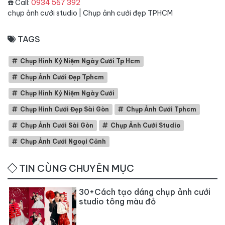
☎️ Call:
0934 567 392
chụp ảnh cưới studio
|
Chụp ảnh cưới đẹp TPHCM
TAGS
Chụp Hình Kỷ Niệm Ngày Cưới Tp Hcm
Chụp Ảnh Cưới Đẹp Tphcm
Chụp Hình Kỷ Niệm Ngày Cưới
Chụp Hình Cưới Đẹp Sài Gòn
Chụp Ảnh Cưới Tphcm
Chụp Ảnh Cưới Sài Gòn
Chụp Ảnh Cưới Studio
Chụp Ảnh Cưới Ngoại Cảnh
TIN CÙNG CHUYÊN MỤC
30+Cách tạo dáng chụp ảnh cưới
studio tông màu đỏ