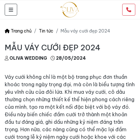
Trang chủ
Tin tức
Mẫu váy cưới đẹp 2024
MẪU VÁY CƯỚI ĐẸP 2024
OLIVA WEDDING
28/05/2024
Váy cưới không chỉ là một bộ trang phục đơn thuần
khoác trong ngày trọng đại, mà còn là biểu tượng tình
yêu vĩnh cửu của đôi lứa. Khi mua váy cưới, cô dâu
thường chọn những thiết kế thể hiện phong cách riêng
của mình, tạo ra một kết nối đặc biệt với bộ váy đó.
Điều này biến chiếc đầm cưới trở thành một khoản
đầu tư đáng giá, ghi dấu những kỷ niệm đáng trân
trọng. Hơn nữa, các nàng cũng có thể mặc lại đầm
cưới trong lễ kỷ niệm ngày cưới hoặc khoe với các