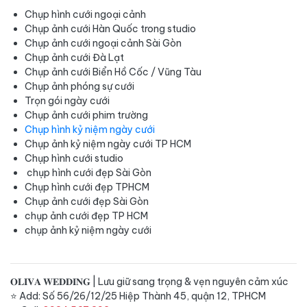
Chụp hình cưới ngoại cảnh
Chụp ảnh cưới Hàn Quốc trong studio
Chụp ảnh cưới ngoại cảnh Sài Gòn
Chụp ảnh cưới Đà Lạt
Chụp ảnh cưới Biển Hồ Cốc / Vũng Tàu
Chụp ảnh phóng sự cưới
Trọn gói ngày cưới
Chụp ảnh cưới phim trường
Chụp hình kỷ niệm ngày cưới
Chụp ảnh kỷ niệm ngày cưới TP HCM
Chụp hình cưới studio
chụp hình cưới đẹp Sài Gòn
Chụp hình cưới đẹp TPHCM
Chụp ảnh cưới đẹp Sài Gòn
chụp ảnh cưới đẹp TP HCM
chụp ảnh kỷ niệm ngày cưới
𝐎𝐋𝐈𝐕𝐀 𝐖𝐄𝐃𝐃𝐈𝐍𝐆 | Lưu giữ sang trọng & vẹn nguyên cảm xúc
⭐️ Add: Số 56/26/12/25 Hiệp Thành 45, quận 12, TPHCM