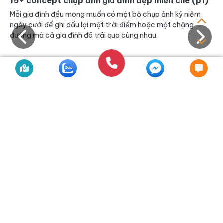
TƯ VẤN DỊCH VỤ
0934.567.392
TIN MỚI