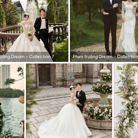
rường Dream - Collection 7
Phim trường Dream - Collection