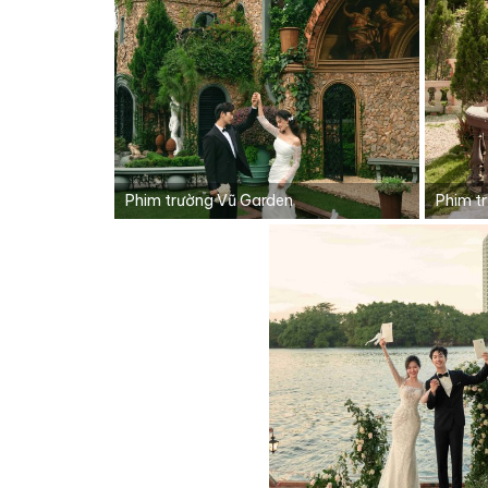
Phim trường Vũ Garden
Phim t