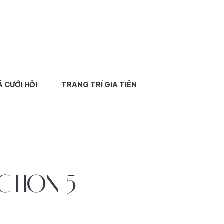
uyên nghiệp TPHCM
 CƯỚI HỎI
TRANG TRÍ GIA TIÊN
CTION 5