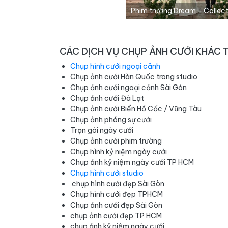
Phim trường Dream - Collect
CÁC DỊCH VỤ CHỤP ẢNH CƯỚI KHÁC 
Chụp hình cưới ngoại cảnh
Chụp ảnh cưới Hàn Quốc trong studio
Chụp ảnh cưới ngoại cảnh Sài Gòn
Chụp ảnh cưới Đà Lạt
Chụp ảnh cưới Biển Hồ Cốc / Vũng Tàu
Chụp ảnh phóng sự cưới
Trọn gói ngày cưới
Chụp ảnh cưới phim trường
Chụp hình kỷ niệm ngày cưới
Chụp ảnh kỷ niệm ngày cưới TP HCM
Chụp hình cưới studio
chụp hình cưới đẹp Sài Gòn
Chụp hình cưới đẹp TPHCM
Chụp ảnh cưới đẹp Sài Gòn
chụp ảnh cưới đẹp TP HCM
chụp ảnh kỷ niệm ngày cưới