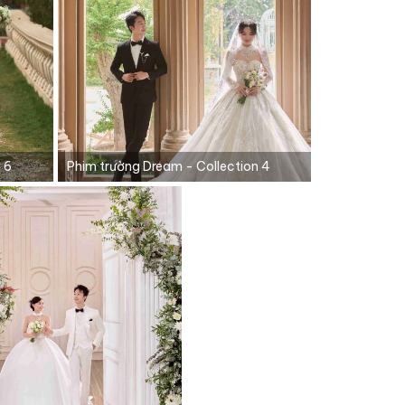
 6
Phim trường Dream - Collection 4