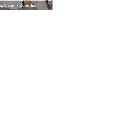
ng Dream - Collection 1