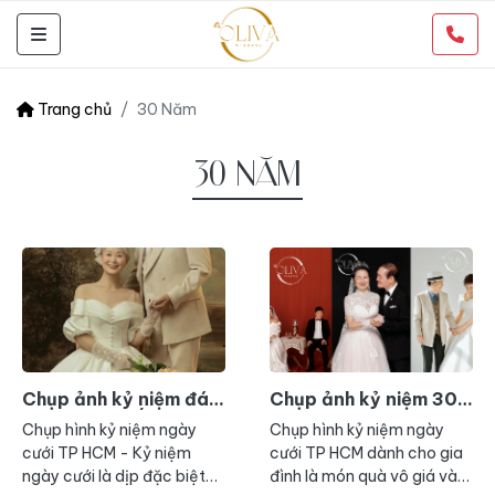
Trang chủ
30 Năm
30 NĂM
Chụp ảnh kỷ niệm đám
Chụp ảnh kỷ niệm 30
cưới NGỌC BÍCH 55
năm ngày cưới TP
Chụp hình kỷ niệm ngày
Chụp hình kỷ niệm ngày
năm
HCM
cưới TP HCM - Kỷ niệm
cưới TP HCM dành cho gia
ngày cưới là dịp đặc biệt
đình là món quà vô giá và