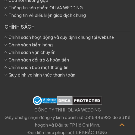
Câu hỏi thường gặp
Thông tin sản phẩm OLIVA WEDDING
Thông tin về điều kiện giao dịch chung
CHÍNH SÁCH
Chính sách hoạt động và quy định chung tại website
Chính sách kiểm hàng
Chính sách vận chuyển
Chính sách đổi trả & hoàn tiền
Chính sách bảo mật thông tin
Quy định và hình thức thanh toán
CÔNG TY TNHH OLIVA WEDDING
Giấy chứng nhận đăng ký kinh doanh số 0318448932 do Sở Kế
hoạch và Đầu tư TP Hồ Chí Minh.
Đại diện theo pháp luật: LÊ KHẮC TÙNG