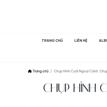
OLIVA WEDDING | Chụ
TRANG CHỦ
LIÊN HỆ
ALB
Trang chủ
Chụp Hình Cưới Ngoại Cảnh, Chụ
CHỤP HÌNH 