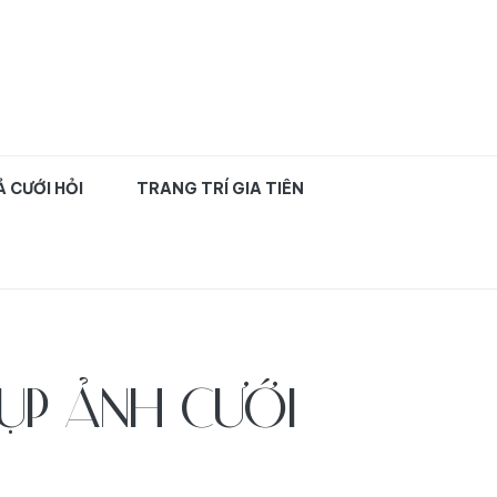
uyên nghiệp TPHCM
 CƯỚI HỎI
TRANG TRÍ GIA TIÊN
ỤP ẢNH CƯỚI