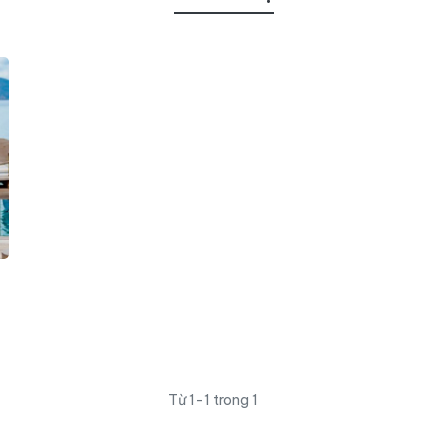
Từ 1-1 trong 1
m