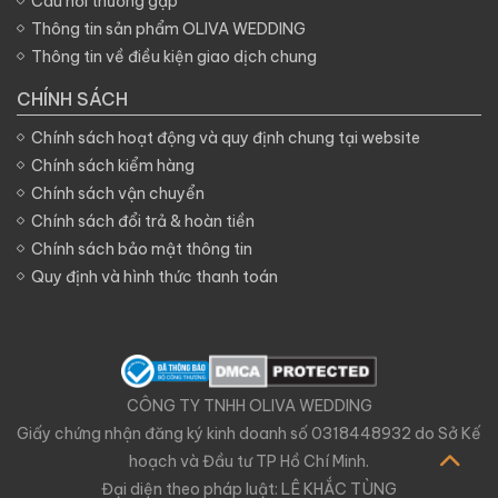
Câu hỏi thường gặp
Thông tin sản phẩm OLIVA WEDDING
Thông tin về điều kiện giao dịch chung
CHÍNH SÁCH
Chính sách hoạt động và quy định chung tại website
Chính sách kiểm hàng
Chính sách vận chuyển
Chính sách đổi trả & hoàn tiền
Chính sách bảo mật thông tin
Quy định và hình thức thanh toán
CÔNG TY TNHH OLIVA WEDDING
Giấy chứng nhận đăng ký kinh doanh số 0318448932 do Sở Kế
hoạch và Đầu tư TP Hồ Chí Minh.
Đại diện theo pháp luật: LÊ KHẮC TÙNG