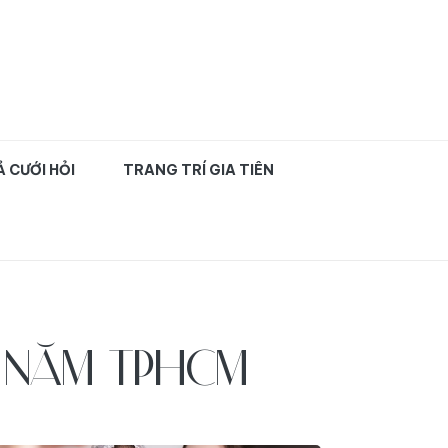
uyên nghiệp TPHCM
 CƯỚI HỎI
TRANG TRÍ GIA TIÊN
0 NĂM TPHCM