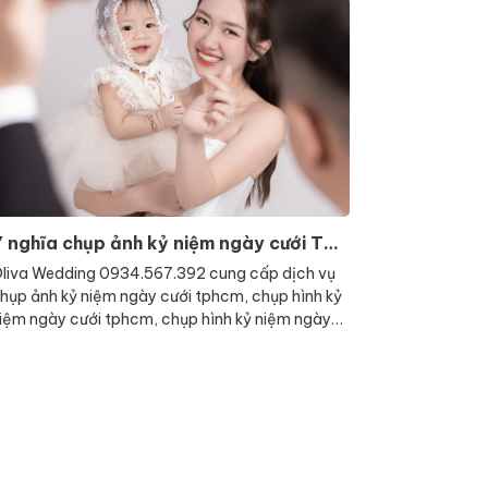
 nghĩa chụp ảnh kỷ niệm ngày cưới TP
HCM
liva Wedding 0934.567.392 cung cấp dịch vụ
hụp ảnh kỷ niệm ngày cưới tphcm, chụp hình kỷ
iệm ngày cưới tphcm, chụp hình kỷ niệm ngày
ưới, chụp ảnh kỷ niệm ngày cưới, chụp ảnh kỷ
iệm ngày cưới 10 năm, 20 năm, 30 năm, 40
ăm, 50 năm tại tp hcm,