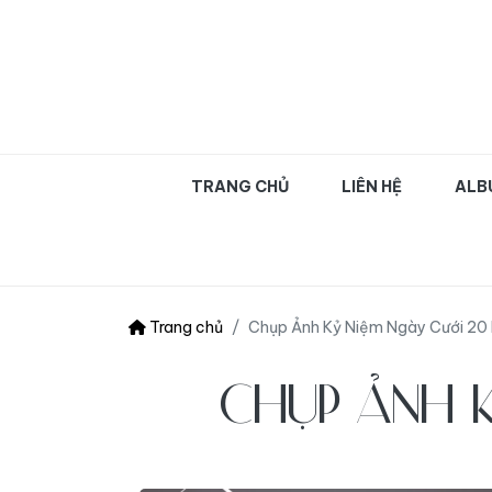
OLIVA WEDDING | Chụ
TRANG CHỦ
LIÊN HỆ
ALB
Trang chủ
Chụp Ảnh Kỷ Niệm Ngày Cưới 2
CHỤP ẢNH K