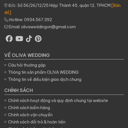
Đ/c: Số 56/26/12/25 Hiệp Thành 45, quận 12, TPHCM
[Bản
đồ]
Hotline:
0934.567.392
Email:
olivaweddingvn@gmail.com
VỀ OLIVA WEDDING
Câu hỏi thường gặp
Thông tin sản phẩm OLIVA WEDDING
Thông tin về điều kiện giao dịch chung
CHÍNH SÁCH
Chính sách hoạt động và quy định chung tại website
Chính sách kiểm hàng
Chính sách vận chuyển
Chính sách đổi trả & hoàn tiền