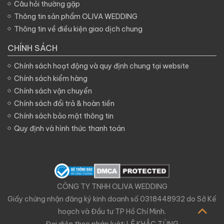
Câu hỏi thường gặp
Thông tin sản phẩm OLIVA WEDDING
Thông tin về điều kiện giao dịch chung
CHÍNH SÁCH
Chính sách hoạt động và quy định chung tại website
Chính sách kiểm hàng
Chính sách vận chuyển
Chính sách đổi trả & hoàn tiền
Chính sách bảo mật thông tin
Quy định và hình thức thanh toán
CÔNG TY TNHH OLIVA WEDDING
Giấy chứng nhận đăng ký kinh doanh số 0318448932 do Sở Kế
hoạch và Đầu tư TP Hồ Chí Minh.
Đại diện theo pháp luật: LÊ KHẮC TÙNG