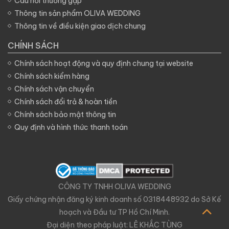
Câu hỏi thường gặp
Thông tin sản phẩm OLIVA WEDDING
Thông tin về điều kiện giao dịch chung
CHÍNH SÁCH
Chính sách hoạt động và quy định chung tại website
Chính sách kiểm hàng
Chính sách vận chuyển
Chính sách đổi trả & hoàn tiền
Chính sách bảo mật thông tin
Quy định và hình thức thanh toán
CÔNG TY TNHH OLIVA WEDDING
Giấy chứng nhận đăng ký kinh doanh số 0318448932 do Sở Kế
hoạch và Đầu tư TP Hồ Chí Minh.
Đại diện theo pháp luật: LÊ KHẮC TÙNG