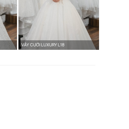
VÁY CƯỚI LUXURY L18