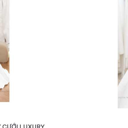
 CƯỚI LUXURY