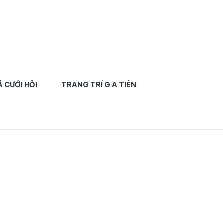
uyên nghiệp TPHCM
 CƯỚI HỎI
TRANG TRÍ GIA TIÊN