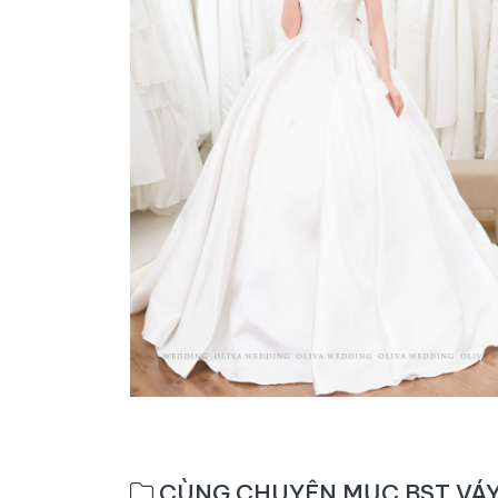
CÙNG CHUYÊN MỤC BST VÁY