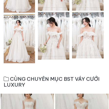
CÙNG CHUYÊN MỤC BST VÁY CƯỚI
LUXURY