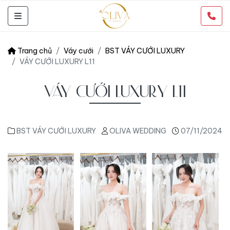
Trang chủ
Váy cưới
BST VÁY CƯỚI LUXURY
VÁY CƯỚI LUXURY L11
VÁY CƯỚI LUXURY L11
BST VÁY CƯỚI LUXURY
OLIVA WEDDING
07/11/2024