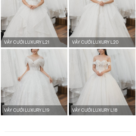
VÁY CƯỚI LUXURY L21
VÁY CƯỚI LUXURY L20
VÁY CƯỚI LUXURY L19
VÁY CƯỚI LUXURY L18