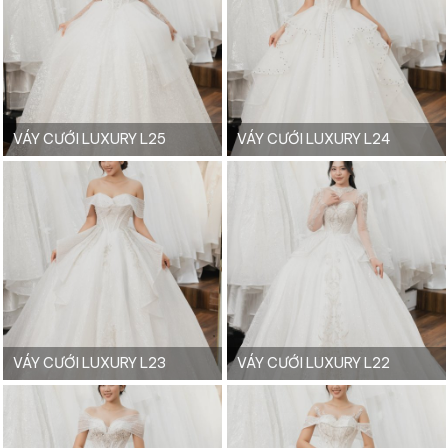
VÁY CƯỚI LUXURY L25
VÁY CƯỚI LUXURY L24
VÁY CƯỚI LUXURY L23
VÁY CƯỚI LUXURY L22