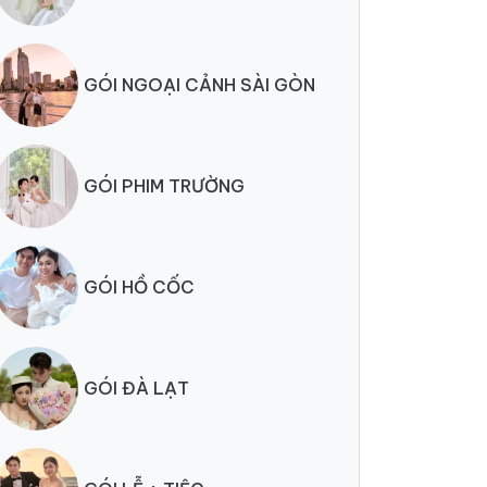
GÓI NGOẠI CẢNH SÀI GÒN
GÓI PHIM TRƯỜNG
GÓI HỒ CỐC
GÓI ĐÀ LẠT