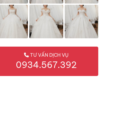
TƯ VẤN DỊCH VỤ
0934.567.392