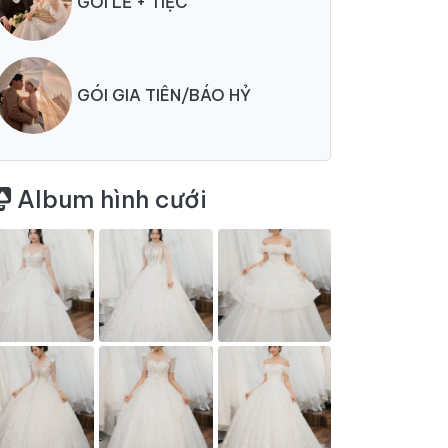
GÓI LỄ + TIỆC
GÓI GIA TIÊN/BÁO HỶ
Album hình cưới