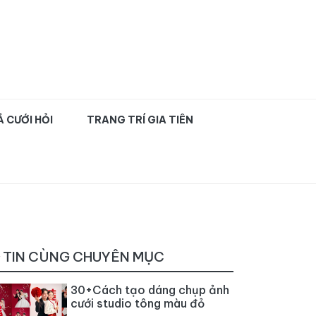
uyên nghiệp TPHCM
 CƯỚI HỎI
TRANG TRÍ GIA TIÊN
TIN CÙNG CHUYÊN MỤC
30+Cách tạo dáng chụp ảnh
cưới studio tông màu đỏ