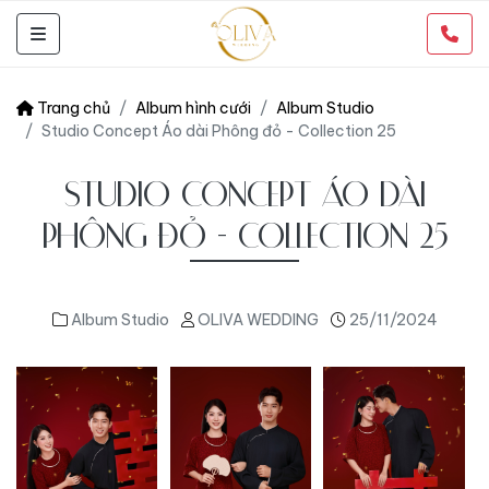
Trang chủ
Album hình cưới
Album Studio
Studio Concept Áo dài Phông đỏ - Collection 25
STUDIO CONCEPT ÁO DÀI
PHÔNG ĐỎ - COLLECTION 25
Album Studio
OLIVA WEDDING
25/11/2024