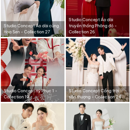
Studio Concept Áo dài
Studio Concept Áo dài cùng
truyền thống Phông đỏ -
Hoa Sen - Collection 27
Collection 26
Studio Concept Hỷ Phục 1 -
Studio Concept Cổng trời
Collection 19
sân thượng - Collection 24