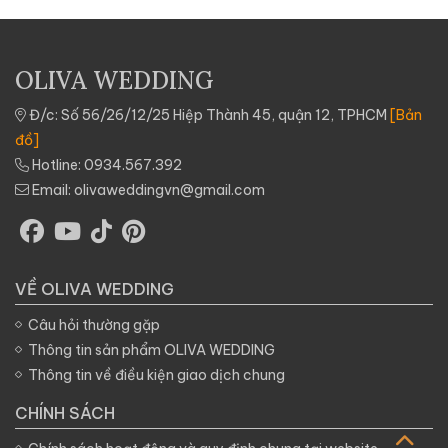
u
OLIVA WEDDING
à
Đ/c: Số 56/26/12/25 Hiệp Thành 45, quận 12, TPHCM
[Bản
đồ]
Hotline:
0934.567.392
Email:
olivaweddingvn@gmail.com
VỀ OLIVA WEDDING
Câu hỏi thường gặp
Thông tin sản phẩm OLIVA WEDDING
Thông tin về điều kiện giao dịch chung
CHÍNH SÁCH