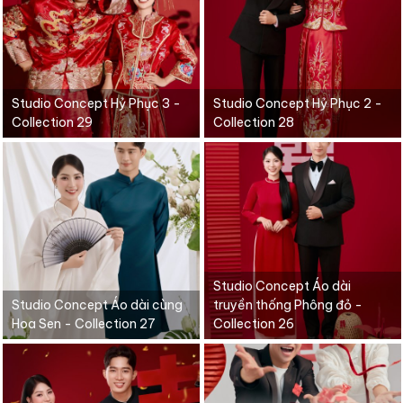
Studio Concept Hỷ Phục 3 -
Studio Concept Hỷ Phục 2 -
Collection 29
Collection 28
Studio Concept Áo dài
Studio Concept Áo dài cùng
truyền thống Phông đỏ -
Hoa Sen - Collection 27
Collection 26