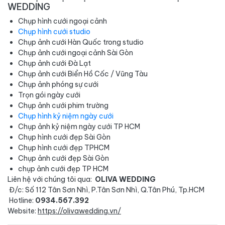
WEDDING
Chụp hình cưới ngoại cảnh
Chụp hình cưới studio
Chụp ảnh cưới Hàn Quốc trong studio
Chụp ảnh cưới ngoại cảnh Sài Gòn
Chụp ảnh cưới Đà Lạt
Chụp ảnh cưới Biển Hồ Cốc / Vũng Tàu
Chụp ảnh phóng sự cưới
Trọn gói ngày cưới
Chụp ảnh cưới phim trường
Chụp hình kỷ niệm ngày cưới
Chụp ảnh kỷ niệm ngày cưới TP HCM
Chụp hình cưới đẹp Sài Gòn
Chụp hình cưới đẹp TPHCM
Chụp ảnh cưới đẹp Sài Gòn
chụp ảnh cưới đẹp TP HCM
Liên hệ với chúng tôi qua:
OLIVA WEDDING
Đ/c: Số 112 Tân Sơn Nhì, P.Tân Sơn Nhì, Q.Tân Phú, Tp.HCM
Hotline:
0934.567.392
Website:
https://olivawedding.vn/