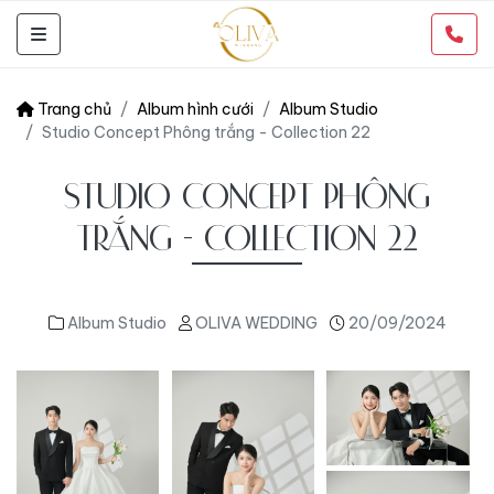
Trang chủ
Album hình cưới
Album Studio
Studio Concept Phông trắng - Collection 22
STUDIO CONCEPT PHÔNG
TRẮNG - COLLECTION 22
Album Studio
OLIVA WEDDING
20/09/2024